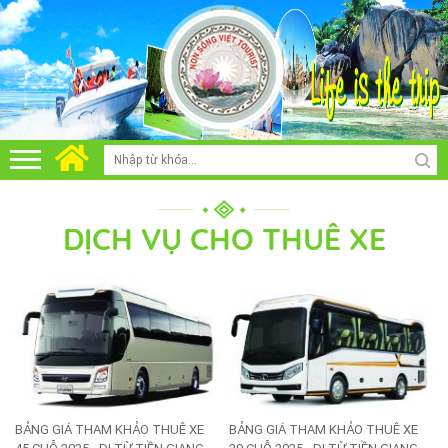
DỊCH VỤ CHO THUÊ XE
BẢNG GIÁ THAM KHẢO THUÊ XE
BẢNG GIÁ THAM KHẢO THUÊ XE