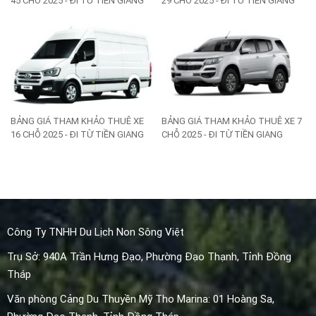
45 CHỖ 2025 - ĐI TỪ TIỀN GIANG
29 CHỖ 2025 - ĐI TỪ TIỀN GIANG
BẢNG GIÁ THAM KHẢO THUÊ XE
BẢNG GIÁ THAM KHẢO THUÊ XE 7
16 CHỖ 2025 - ĐI TỪ TIỀN GIANG
CHỖ 2025 - ĐI TỪ TIỀN GIANG
Công Ty TNHH Du Lịch Non Sông Việt
Trụ Sở: 940A Trần Hưng Đạo, Phường Đạo Thạnh, Tỉnh Đồng
Tháp
Văn phòng Cảng Du Thuyền Mỹ Tho Marina: 01 Hoàng Sa,