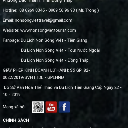
Phường
Đạo Thạnh, Tỉnh Đồng Tháp
Hotline: 08 6969 0345 - 0909 56 96 93 ( Mr. Trọng )
Email: nonsongviettravel@gmail.com
Website: www.nonsongviettourist.com
Fanpage: Du Lịch Non Sông Việt - Tiền Giang
Du Lịch Non Sông Việt - Tour Nước Ngoài
Du Lịch Non Sông Việt - Đồng Tháp
GIẤY PHÉP KINH DOANH LỮ HÀNH: Số GP: 82-
0022/2019/SVHTTDL - GPLHNĐ
Do Sở Văn Hóa Thể Thao và Du Lịch Tiền Giang Cấp Ngày 22 -
10 - 2019
Mạng xã hội:
CHÍNH SÁCH