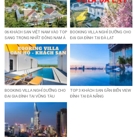
06 KHÁCH SẠN VIỆT NAM VÀO TOP
BOOKING VILLA NGHỈ DƯỠNG CHO
SANG TRỌNG NHẤT ĐÔNG NAM Á
ĐẠI GIA ĐÌNH TẠI ĐÀ LẠT
BOOKING VILLA NGHỈ DƯỠNG CHO
TOP 3 KHÁCH SẠN GẦN BIỂN VIEW
ĐẠI GIA ĐÌNH TẠI VŨNG TÀU
ĐỈNH TẠI ĐÀ NẴNG