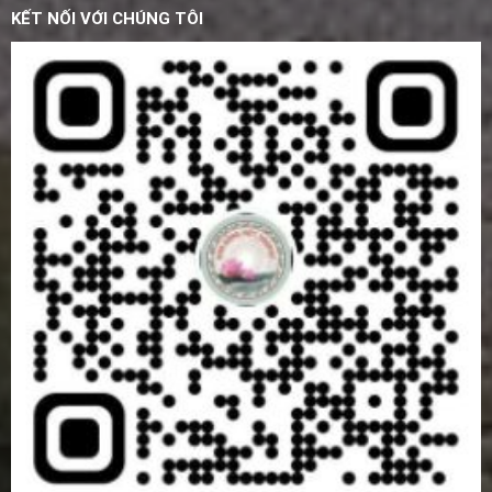
KẾT NỐI VỚI CHÚNG TÔI