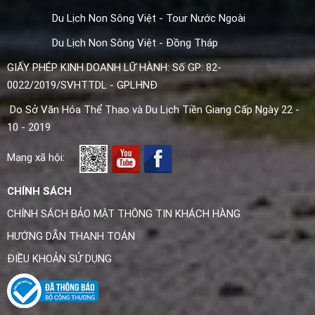
Du Lịch Non Sông Việt - Tour Nước Ngoài
Du Lịch Non Sông Việt - Đồng Tháp
GIẤY PHÉP KINH DOANH LỮ HÀNH: Số GP: 82-
0022/2019/SVHTTDL - GPLHNĐ
Do Sở Văn Hóa Thể Thao và Du Lịch Tiền Giang Cấp Ngày 22 -
10 - 2019
Mạng xã hội:
CHÍNH SÁCH
CHÍNH SÁCH BẢO MẬT THÔNG TIN KHÁCH HÀNG
HƯỚNG DẪN THANH TOÁN
ĐIỀU KHOẢN SỬ DỤNG