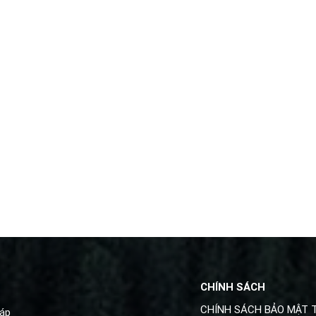
CHÍNH SÁCH
CHÍNH SÁCH BẢO MẬT 
háp