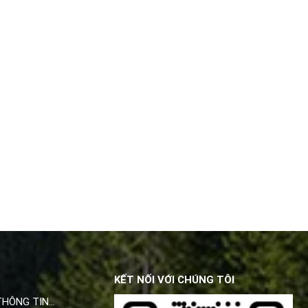
KẾT NỐI VỚI CHÚNG TÔI
THÔNG TIN