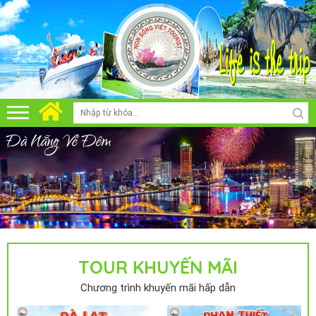
TOUR KHUYẾN MÃI
Chương trình khuyến mãi hấp dẫn