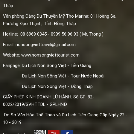
Tháp
Văn phòng Cảng Du Thuyền Mỹ Tho Marina: 01 Hoàng Sa,
Phường
Đạo Thạnh, Tỉnh Đồng Tháp
Hotline: 08 6969 0345 - 0909 56 96 93 ( Mr. Trọng )
Email: nonsongviettravel@gmail.com
Website: www.nonsongviettourist.com
Fanpage: Du Lịch Non Sông Việt - Tiền Giang
Du Lịch Non Sông Việt - Tour Nước Ngoài
Du Lịch Non Sông Việt - Đồng Tháp
GIẤY PHÉP KINH DOANH LỮ HÀNH: Số GP: 82-
0022/2019/SVHTTDL - GPLHNĐ
Do Sở Văn Hóa Thể Thao và Du Lịch Tiền Giang Cấp Ngày 22 -
10 - 2019