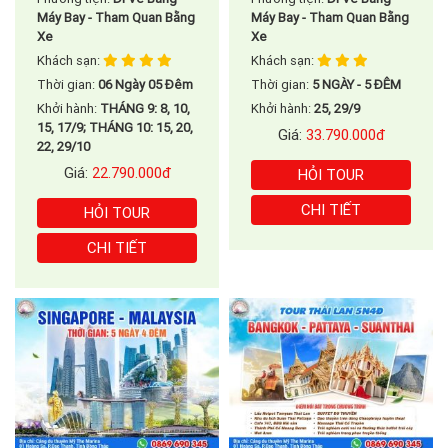
Máy Bay - Tham Quan Bằng
Máy Bay - Tham Quan Bằng
Xe
Xe
Khách sạn:
Khách sạn:
Thời gian:
06 Ngày 05 Đêm
Thời gian:
5 NGÀY - 5 ĐÊM
Khởi hành:
THÁNG 9: 8, 10,
Khởi hành:
25, 29/9
15, 17/9; THÁNG 10: 15, 20,
Giá:
33.790.000đ
22, 29/10
Giá:
22.790.000đ
HỎI TOUR
CHI TIẾT
HỎI TOUR
CHI TIẾT